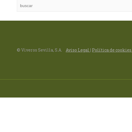
© Viveros Sevilla, S.A.
Aviso Legal
|
Política de cookie