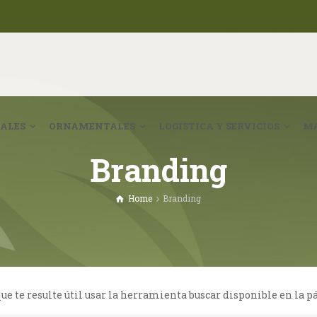
ALES
ORNAMENTALES
LOGISTICA Y SERVICIOS
MA
Branding
Home
Branding
e te resulte útil usar la herramienta buscar disponible en la p