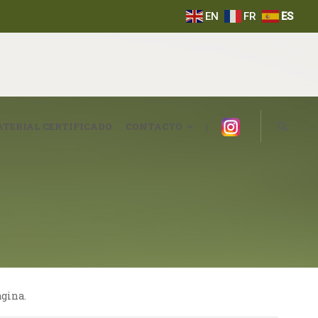
EN
FR
ES
Instagram
TERIAL CERTIFICADO
CONTACTO
|
ágina.