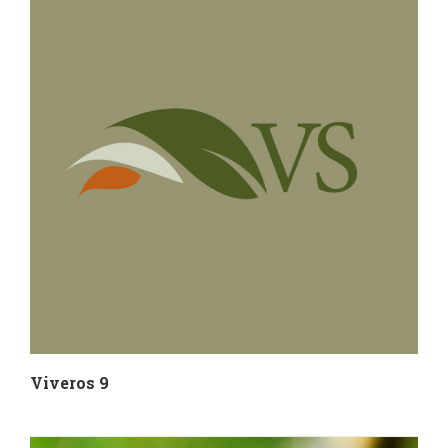
Viveros 9