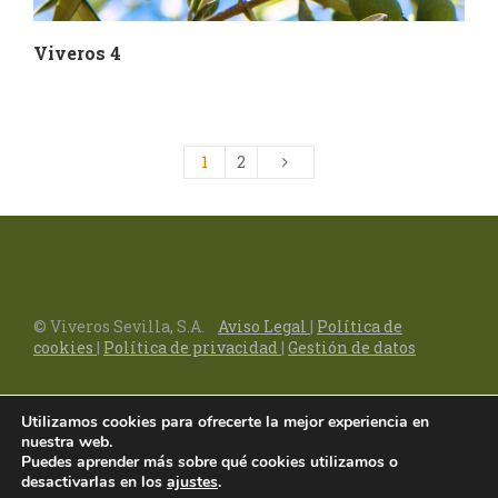
Viveros 4
1
2
© Viveros Sevilla, S.A.
Aviso Legal
|
Política de
cookies
|
Política de privacidad
|
Gestión de datos
Utilizamos cookies para ofrecerte la mejor experiencia en
nuestra web.
Puedes aprender más sobre qué cookies utilizamos o
desactivarlas en los
ajustes
.