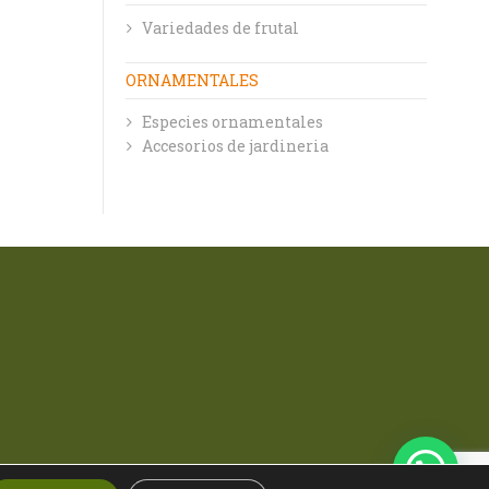
Variedades de frutal
ORNAMENTALES
Especies ornamentales
Accesorios de jardineria