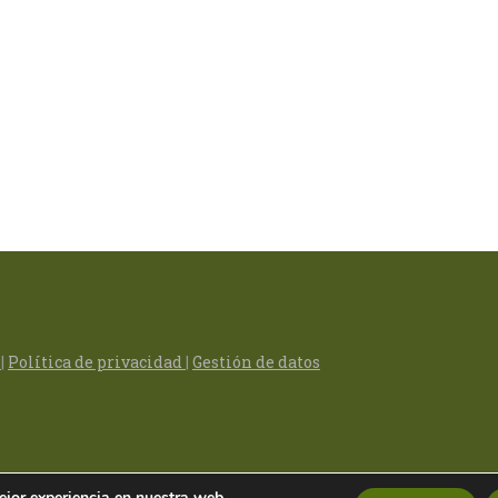
s
|
Política de privacidad
|
Gestión de datos
ejor experiencia en nuestra web.