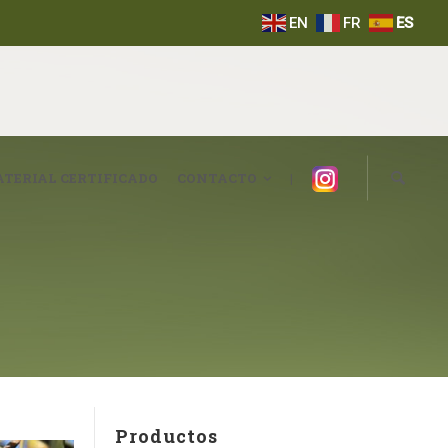
EN
FR
ES
Instagram
TERIAL CERTIFICADO
CONTACTO
|
Productos