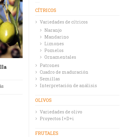
CÍTRICOS
Variedades de cítricos
Naranjo
Mandarino
Limones
Pomelos
Ornamentales
Patrones
lla
Cuadro de maduración
Semillas
Interpretación de análisis
ás
OLIVOS
Variedades de olivo
Proyectos I+D+i
FRUTALES