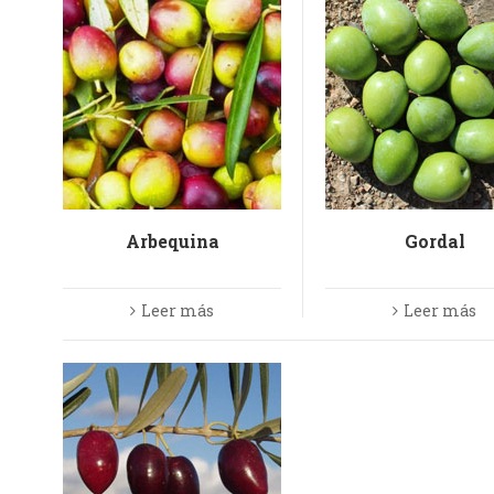
Arbequina
Gordal
Leer más
Leer más