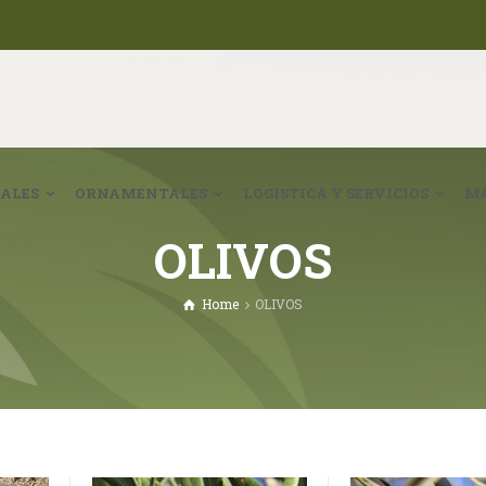
ALES
ORNAMENTALES
LOGISTICA Y SERVICIOS
MA
OLIVOS
Home
OLIVOS