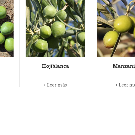
Hojiblanca
Manzani
Leer más
Leer m