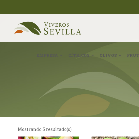
EMPRESA
CÍTRICOS
OLIVOS
FRUT
Mostrando 5 resultado(s)