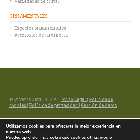
Variedades de frutal
ORNAMENTALES
Especies ornamentales
Accesorios de jardineria
© Viveros Sevilla, S.A.
Aviso Legal
|
Política de
cookies
|
Política de privacidad
|
Gestión de datos
Utilizamos cookies para ofrecerte la mejor experiencia en
nuestra web.
Puedes aprender más sobre qué cookies utilizamos o