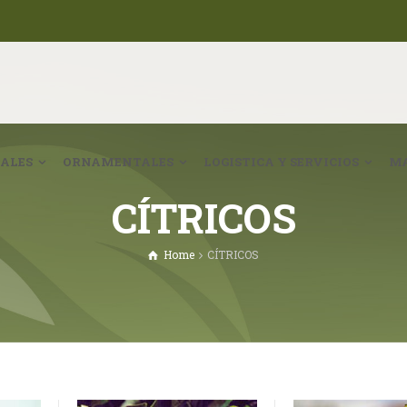
ALES
ORNAMENTALES
LOGISTICA Y SERVICIOS
MA
CÍTRICOS
Home
CÍTRICOS