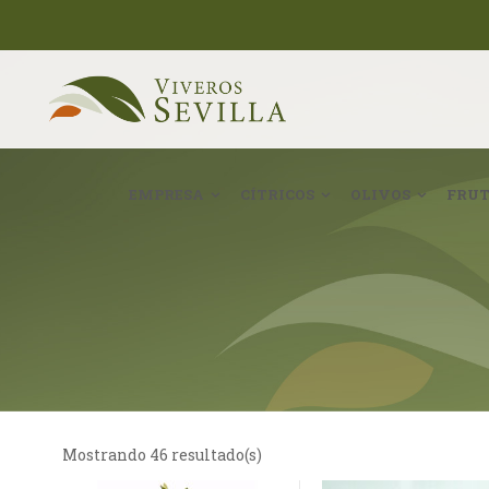
EMPRESA
CÍTRICOS
OLIVOS
FRUT
Mostrando 46 resultado(s)