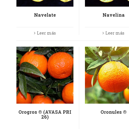
Navelate
Navelina
Leer más
Leer más
Orogros ® (AVASA PRI
Oronules ®
26)