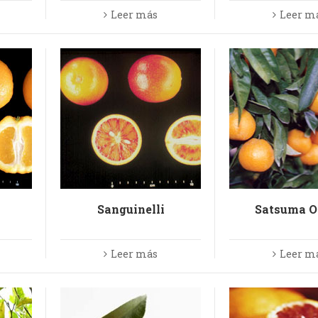
Leer más
Leer m
Sanguinelli
Satsuma O
Leer más
Leer m