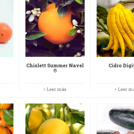
Chislett Summer Navel
Cidro Digi
®
Leer más
Leer m