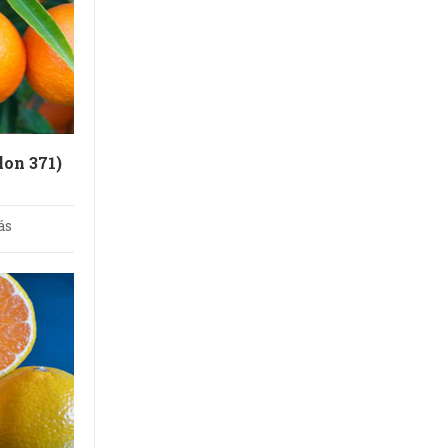
lon 371)
ás