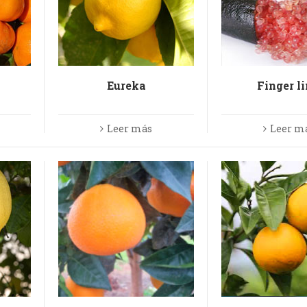
Eureka
Finger l
Leer más
Leer m