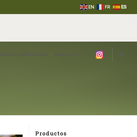
EN
FR
ES
Instagram
TERIAL CERTIFICADO
CONTACTO
|
Productos