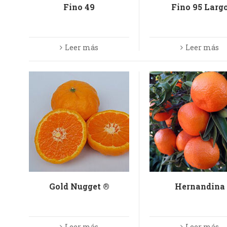
Fino 49
Fino 95 Larg
Leer más
Leer más
Gold Nugget ®
Hernandina
Leer más
Leer más