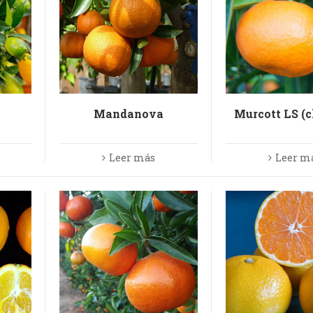
Mandanova
Murcott LS (c
Leer más
Leer m