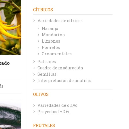
CÍTRICOS
Variedades de cítricos
Naranjo
Mandarino
Limones
Pomelos
Ornamentales
Patrones
tado
Cuadro de maduración
Semillas
Interpretación de análisis
ás
OLIVOS
Variedades de olivo
Proyectos I+D+i
FRUTALES