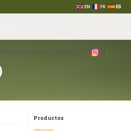
EN
FR
ES
Instagram
TERIAL CERTIFICADO
CONTACTO
|
)
Productos