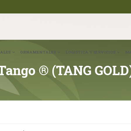
ALES
ORNAMENTALES
LOGISTICA Y SERVICIOS
MA
Tango ® (TANG GOLD