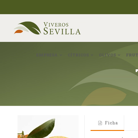
EMPRESA
CÍTRICOS
OLIVOS
FRUT
Ficha