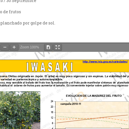
to / 30 Septiembre
o de frutos
 planchado por golpe de sol.
Zoom
100%