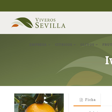
EMPRESA
CÍTRICOS
OLIVOS
FRUT
I
Ficha