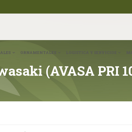
ALES
ORNAMENTALES
LOGISTICA Y SERVICIOS
MA
wasaki (AVASA PRI 1