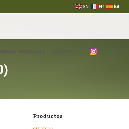
EN
FR
ES
Instagram
TERIAL CERTIFICADO
CONTACTO
|
0)
Productos