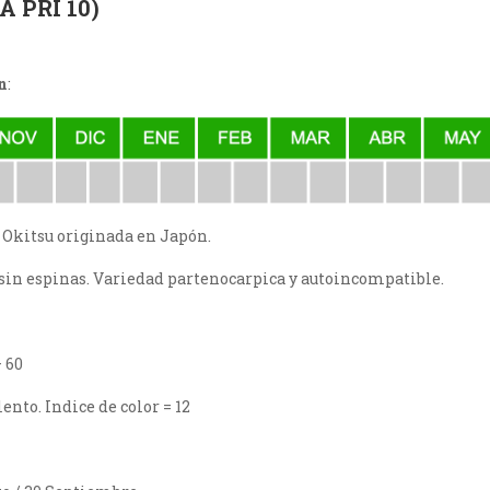
A PRI 10)
n
:
Okitsu originada en Japón.
 sin espinas. Variedad partenocarpica y autoincompatible.
 60
ento. Indice de color = 12