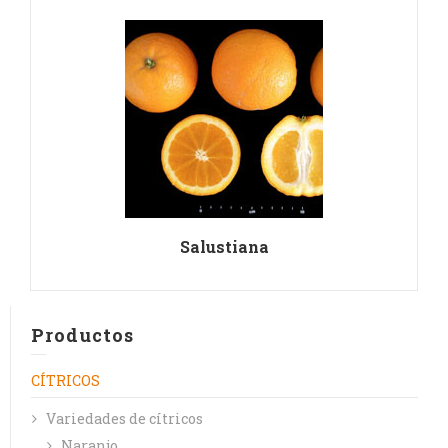
Salustiana
Productos
CÍTRICOS
Variedades de cítricos
Naranjo