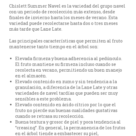
Chislett Summer Navel es la variedad del grupo navel
con un periodo de recolección más extenso, desde
finales de invierno hasta los meses de verano. Esta
variedad puede recolectarse hasta dos o tres meses
más tarde que Lane Late.
Las principales características que permiten al fruto
mantenerse tanto tiempo en el árbol son:
Elevada firmeza y buena adherencia al pedúnculo.
El fruto mantiene su firmeza incluso cuando se
recolecta en verano, permitiendo un buen manejo
en el almacén.
Elevado contenido en zumo y sin tendencia a la
granulación, a diferencia de la Lane Late y otras
variedades de navel tardías que pueden ser muy
sensibles a este problema.
Elevado contenido en ácido cítrico por lo que el
fruto no pierde sus buenas cualidades gustativas
cuando se retrasa su recolección.
Buena textura y grosor de piel y poca tendencia al
“creasing”. En general, la permanencia de los frutos
en el árbol tiende a embastecer su piel,