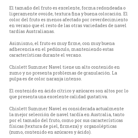
El tamaño del fruto es excelente, forma redondeada o
ligeramente ovoide, textura fina y buena coloración. El
color del fruto es menos afectado por reverdecimiento
en verano que el resto de las otras variedades de navel
tardías Australianas.
Asimismo, el fruto es muy firme, con muy buena
adherencia en el pedúnculo, manteniendo estas
características durante el verano.
Chislett Summer Navel tiene un alto contenido en
zumo y no presenta problemas de granulación. La
pulpa es de color naranja intenso.
El contenido en ácido cítrico y azúcares son altos por lo
que presenta una excelente calidad gustativa.
Chislett Summer Navel es considerada actualmente
la mejor selección de navel tardía en Australia, tanto
por el tamaño del fruto, como por sus características
físicas (textura de piel, firmeza) y organolépticas
(zumo, contenido en azúcares y ácido).