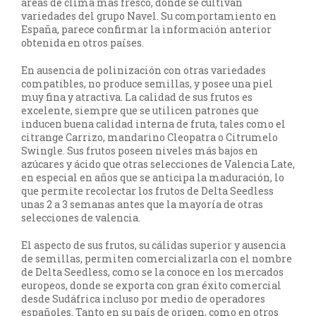
áreas de clima más fresco, donde se cultivan
variedades del grupo Navel. Su comportamiento en
España, parece confirmar la información anterior
obtenida en otros países.
En ausencia de polinización con otras variedades
compatibles, no produce semillas, y posee una piel
muy fina y atractiva. La calidad de sus frutos es
excelente, siempre que se utilicen patrones que
inducen buena calidad interna de fruta, tales como el
citrange Carrizo, mandarino Cleopatra o Citrumelo
Swingle. Sus frutos poseen niveles más bajos en
azúcares y ácido que otras selecciones de Valencia Late,
en especial en años que se anticipa la maduración, lo
que permite recolectar los frutos de Delta Seedless
unas 2 a 3 semanas antes que la mayoría de otras
selecciones de valencia.
El aspecto de sus frutos, su cálidas superior y ausencia
de semillas, permiten comercializarla con el nombre
de Delta Seedless, como se la conoce en los mercados
europeos, donde se exporta con gran éxito comercial
desde Sudáfrica incluso por medio de operadores
españoles. Tanto en su país de origen, como en otros