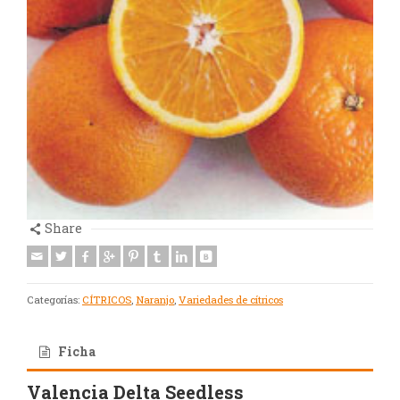
Share
Categorías:
CÍTRICOS
,
Naranjo
,
Variedades de cítricos
Ficha
Valencia Delta Seedless