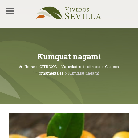
Kumquat nagami
Home
CÍTRICOS
Variedades de cítricos
Cítricos
ornamentales
Kumquat nagami