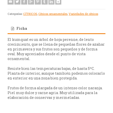
Categorías:
CÍTRICOS
,
Cítricos ornamentales
,
Variedades de cítricos
Ficha
El kumquat es un árbol de hoja perenne, de lento
crecimiento, que se llena de pequeñas flores de azahar
en primavera y sus frutos son pequeños y de forma
oval. Muy apreciados desde el punto de vista
ornamental.
Resiste bien las temperaturas bajas, de hasta 5ºC.
Planta de interior, aunque también podemos colocarlo
en exterior en una zona bien protegida.
Frutos de forma alargada de un intenso color naranja.
Piel muy dulce y carne agria. Muy utilizada para la
elaboración de conservas y mermeladas.