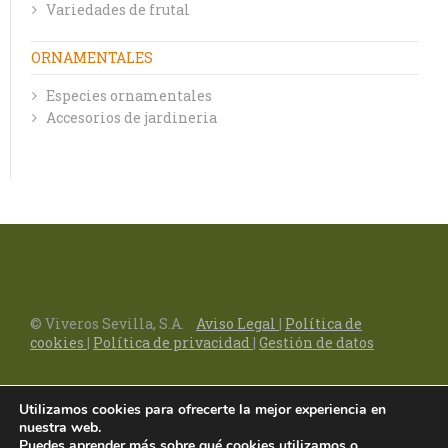
Variedades de frutal
ORNAMENTALES
Especies ornamentales
Accesorios de jardineria
© Viveros Sevilla, S.A.
Aviso Legal
|
Política de
cookies
|
Política de privacidad
|
Gestión de datos
Utilizamos cookies para ofrecerte la mejor experiencia en
nuestra web.
Puedes aprender más sobre qué cookies utilizamos o