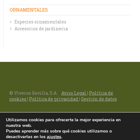
ORNAMENTALES
Especies ornamentales
Accesorios de jardineria
© Viveros Sevilla, S.A.
Aviso Legal
|
Política de
cookies
|
Política de privacidad
|
Gestión de datos
Utilizamos cookies para ofrecerte la mejor experiencia en
nuestra web.
Puedes aprender más sobre qué cookies utilizamos o
desactivarlas en los
ajustes
.