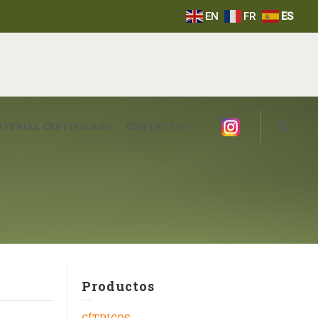
EN
FR
ES
Instagram
TERIAL CERTIFICADO
CONTACTO
|
Productos