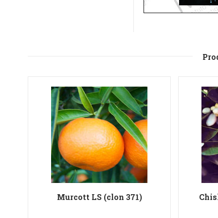
Pro
Murcott LS (clon 371)
Chis