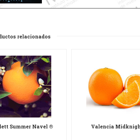
ductos relacionados
lett Summer Navel ®
Valencia Midknig