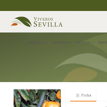
EMPRESA
CÍTRICOS
OLIVOS
FRUT
Ficha