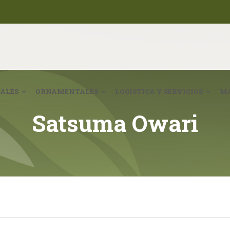
ALES
ORNAMENTALES
LOGISTICA Y SERVICIOS
MA
Satsuma Owari